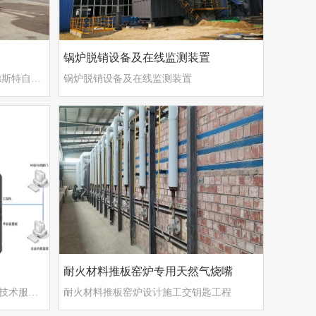
锅炉脱销设备及在线监测装置
蓄热式熔铝炉设计施工厂家 郑州德斯特自动化设备有限公司
锅炉脱销设备及在线监测装置
耐火材料推板窑炉专用天然气烧嘴
烟气在线监测装置及脱硫脱销设备技术服务厂家 郑州德斯特自动化设备有限公司
耐火材料推板窑炉设计施工交钥匙工程