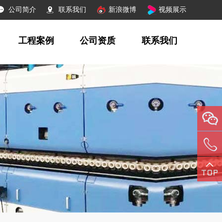
公司简介
联系我们
新浪微博
视频展示
工程案例
公司资质
联系我们
156381