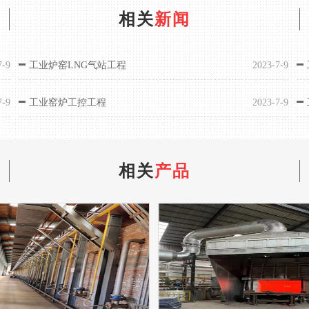
相关
新闻
7-9
工业炉窑LNG气站工程
2023-7-9
7-9
工业窑炉工控工程
2023-7-9
相关
产品