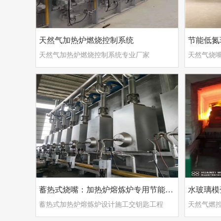
天然气加热炉燃烧控制系统
节能低氮
天然气加热炉燃烧控制系统专业厂家
蓄热式烧嘴：加热炉熔炼炉专用节能燃烧器
水玻璃模
蓄热式加热炉熔炼炉设计施工交钥匙工程
天然气燃