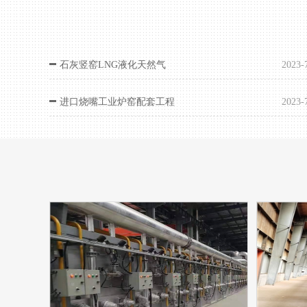
石灰竖窑LNG液化天然气
2023-
进口烧嘴工业炉窑配套工程
2023-