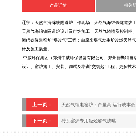
产品详情
相关
辽宁：天然气海绵铁隧道炉工作现场，天然气海绵铁隧道炉
天然气海绵铁隧道炉设计及窑炉施工，天然气烧嘴及控制柜
海绵铁隧道窑炉“煤改气”工程：由原来煤气发生炉改燃天然
计及施工质量。
中威环保集团（郑州中威环保设备有限公司、郑州德斯特自动
设计、窑炉施工、安装、调试及培训“交钥匙”工程，更多技术详情
上一页：
天然气锂电窑炉：产量高 运行成本低
下一页：
砖瓦窑炉专用轻烃燃气烧嘴