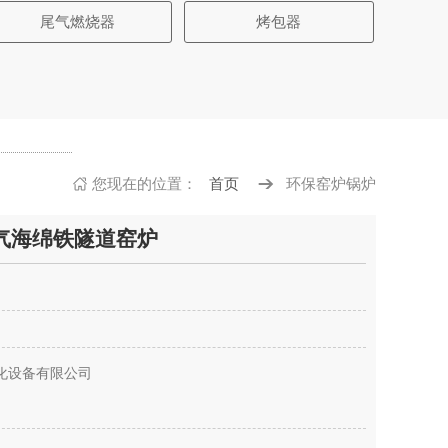
尾气燃烧器
烤包器
您现在的
位置：
首页
环保窑炉锅炉
气海绵铁隧道窑炉
化设备有限公司