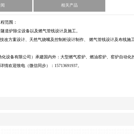
新闻
相关产品
工程范围：
、隧道炉除尘设备以及燃气管线设计及施工。
气技改方案设计、天然气烧嘴及控制柜设计制作、 燃气管线设计及布线施
化设备有限公司）承建国内外：大型燃气窑炉、燃油窑炉、窑炉自动化控
欢迎致电（微信同步）：15713691937。