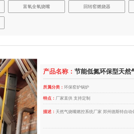
富氧全氧烧嘴
回转窑燃烧器
产品名称：
节能低氮环保型天然
所属分类：
环保窑炉锅炉
特点：
厂家直供 支持定制
描述：
天然气烧嘴燃控系统厂家 郑州德斯特自动