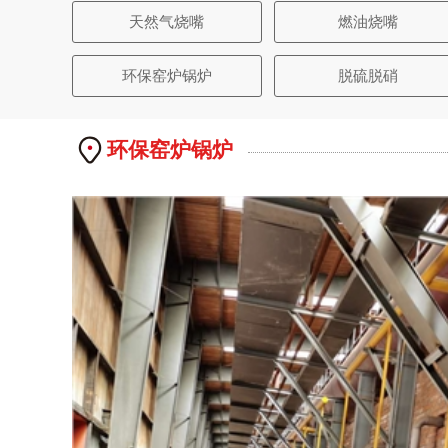
天然气烧嘴
燃油烧嘴
环保窑炉锅炉
脱硫脱硝
环保窑炉锅炉