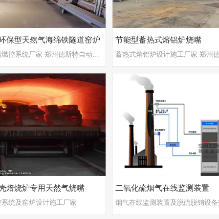
环保型天然气海绵铁隧道窑炉
节能型蓄热式熔铝炉烧嘴
天然气烧嘴燃控系统厂家 郑州德斯特自动化设备有限公司
壳焙烧炉专用天然气烧嘴
二氧化硫烟气在线监测装置
控系统及窑炉设计施工厂家